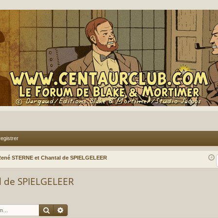
egistrer
René STERNE et Chantal de SPIELGELEER
l de SPIELGELEER
Rechercher
Recherche avancée