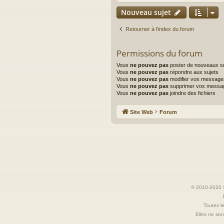
Nouveau sujet
Retourner à l’index du forum
Permissions du forum
Vous
ne pouvez pas
poster de nouveaux su
Vous
ne pouvez pas
répondre aux sujets
Vous
ne pouvez pas
modifier vos message
Vous
ne pouvez pas
supprimer vos messa
Vous
ne pouvez pas
joindre des fichiers
Site Web
Forum
© 2010-2020 S
Toutes le
Elles ne sont