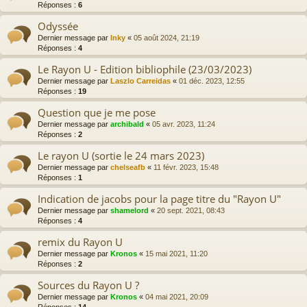
Réponses :
6
Odyssée
Dernier message par
Inky
«
05 août 2024, 21:19
Réponses :
4
Le Rayon U - Edition bibliophile (23/03/2023)
Dernier message par
Laszlo Carreidas
«
01 déc. 2023, 12:55
Réponses :
19
Question que je me pose
Dernier message par
archibald
«
05 avr. 2023, 11:24
Réponses :
2
Le rayon U (sortie le 24 mars 2023)
Dernier message par
chelseafb
«
11 févr. 2023, 15:48
Réponses :
1
Indication de jacobs pour la page titre du "Rayon U"
Dernier message par
shamelord
«
20 sept. 2021, 08:43
Réponses :
4
remix du Rayon U
Dernier message par
Kronos
«
15 mai 2021, 11:20
Réponses :
2
Sources du Rayon U ?
Dernier message par
Kronos
«
04 mai 2021, 20:09
Réponses :
14