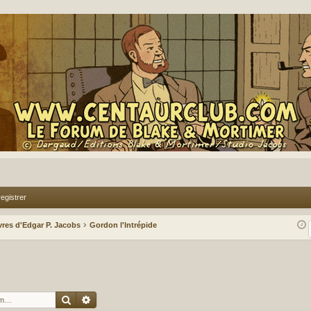
egistrer
vres d'Edgar P. Jacobs
Gordon l'Intrépide
Rechercher
Recherche avancée