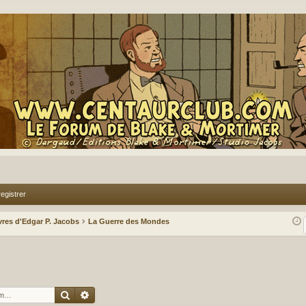
egistrer
vres d'Edgar P. Jacobs
La Guerre des Mondes
Rechercher
Recherche avancée