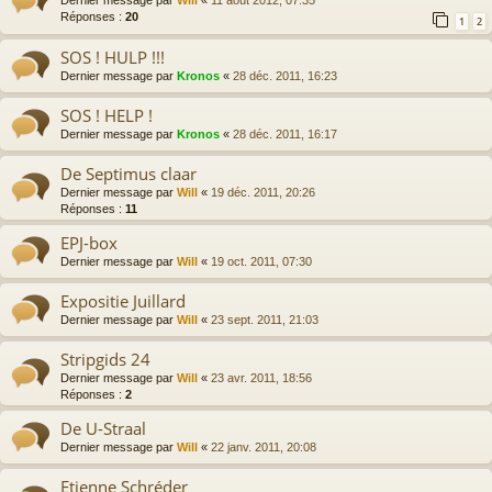
Réponses :
20
1
2
SOS ! HULP !!!
Dernier message par
Kronos
«
28 déc. 2011, 16:23
SOS ! HELP !
Dernier message par
Kronos
«
28 déc. 2011, 16:17
De Septimus claar
Dernier message par
Will
«
19 déc. 2011, 20:26
Réponses :
11
EPJ-box
Dernier message par
Will
«
19 oct. 2011, 07:30
Expositie Juillard
Dernier message par
Will
«
23 sept. 2011, 21:03
Stripgids 24
Dernier message par
Will
«
23 avr. 2011, 18:56
Réponses :
2
De U-Straal
Dernier message par
Will
«
22 janv. 2011, 20:08
Etienne Schréder