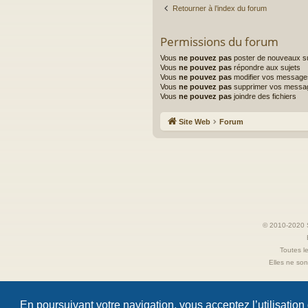
Retourner à l’index du forum
Permissions du forum
Vous
ne pouvez pas
poster de nouveaux su
Vous
ne pouvez pas
répondre aux sujets
Vous
ne pouvez pas
modifier vos message
Vous
ne pouvez pas
supprimer vos messa
Vous
ne pouvez pas
joindre des fichiers
Site Web
Forum
© 2010-2020 S
Toutes le
Elles ne sont
En poursuivant votre navigation, vous acceptez l’utilisation