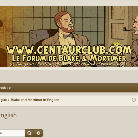
egistrer
ingue
Blake and Mortimer in English
nglish
Rechercher
Recherche avancée