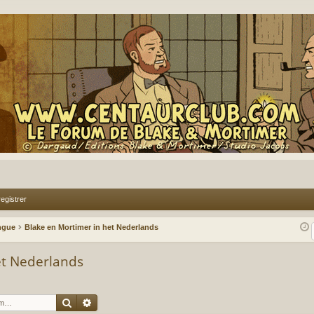
egistrer
ingue
Blake en Mortimer in het Nederlands
et Nederlands
Rechercher
Recherche avancée