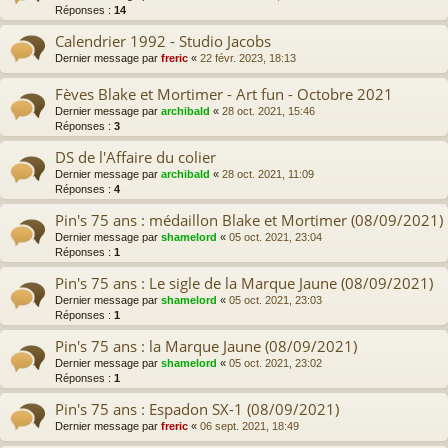
Réponses :
14
Calendrier 1992 - Studio Jacobs
Dernier message par
freric
«
22 févr. 2023, 18:13
Fèves Blake et Mortimer - Art fun - Octobre 2021
Dernier message par
archibald
«
28 oct. 2021, 15:46
Réponses :
3
DS de l'Affaire du colier
Dernier message par
archibald
«
28 oct. 2021, 11:09
Réponses :
4
Pin's 75 ans : médaillon Blake et Mortimer (08/09/2021)
Dernier message par
shamelord
«
05 oct. 2021, 23:04
Réponses :
1
Pin's 75 ans : Le sigle de la Marque Jaune (08/09/2021)
Dernier message par
shamelord
«
05 oct. 2021, 23:03
Réponses :
1
Pin's 75 ans : la Marque Jaune (08/09/2021)
Dernier message par
shamelord
«
05 oct. 2021, 23:02
Réponses :
1
Pin's 75 ans : Espadon SX-1 (08/09/2021)
Dernier message par
freric
«
06 sept. 2021, 18:49