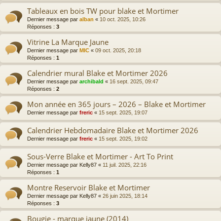
Tableaux en bois TW pour blake et Mortimer
Dernier message par
alban
«
10 oct. 2025, 10:26
Réponses :
3
Vitrine La Marque Jaune
Dernier message par
MIC
«
09 oct. 2025, 20:18
Réponses :
1
Calendrier mural Blake et Mortimer 2026
Dernier message par
archibald
«
16 sept. 2025, 09:47
Réponses :
2
Mon année en 365 jours – 2026 – Blake et Mortimer
Dernier message par
freric
«
15 sept. 2025, 19:07
Calendrier Hebdomadaire Blake et Mortimer 2026
Dernier message par
freric
«
15 sept. 2025, 19:02
Sous-Verre Blake et Mortimer - Art To Print
Dernier message par
Kelly87
«
11 juil. 2025, 22:16
Réponses :
1
Montre Reservoir Blake et Mortimer
Dernier message par
Kelly87
«
26 juin 2025, 18:14
Réponses :
3
Bougie - marque jaune (2014)