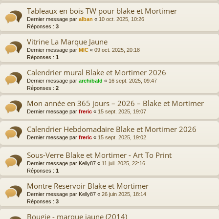
Tableaux en bois TW pour blake et Mortimer
Dernier message par
alban
«
10 oct. 2025, 10:26
Réponses :
3
Vitrine La Marque Jaune
Dernier message par
MIC
«
09 oct. 2025, 20:18
Réponses :
1
Calendrier mural Blake et Mortimer 2026
Dernier message par
archibald
«
16 sept. 2025, 09:47
Réponses :
2
Mon année en 365 jours – 2026 – Blake et Mortimer
Dernier message par
freric
«
15 sept. 2025, 19:07
Calendrier Hebdomadaire Blake et Mortimer 2026
Dernier message par
freric
«
15 sept. 2025, 19:02
Sous-Verre Blake et Mortimer - Art To Print
Dernier message par
Kelly87
«
11 juil. 2025, 22:16
Réponses :
1
Montre Reservoir Blake et Mortimer
Dernier message par
Kelly87
«
26 juin 2025, 18:14
Réponses :
3
Bougie - marque jaune (2014)