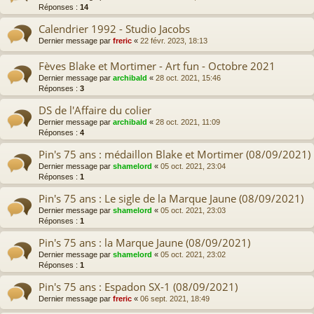
Réponses :
14
Calendrier 1992 - Studio Jacobs
Dernier message par
freric
«
22 févr. 2023, 18:13
Fèves Blake et Mortimer - Art fun - Octobre 2021
Dernier message par
archibald
«
28 oct. 2021, 15:46
Réponses :
3
DS de l'Affaire du colier
Dernier message par
archibald
«
28 oct. 2021, 11:09
Réponses :
4
Pin's 75 ans : médaillon Blake et Mortimer (08/09/2021)
Dernier message par
shamelord
«
05 oct. 2021, 23:04
Réponses :
1
Pin's 75 ans : Le sigle de la Marque Jaune (08/09/2021)
Dernier message par
shamelord
«
05 oct. 2021, 23:03
Réponses :
1
Pin's 75 ans : la Marque Jaune (08/09/2021)
Dernier message par
shamelord
«
05 oct. 2021, 23:02
Réponses :
1
Pin's 75 ans : Espadon SX-1 (08/09/2021)
Dernier message par
freric
«
06 sept. 2021, 18:49