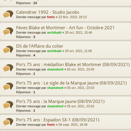
Réponses :
14
Calendrier 1992 - Studio Jacobs
Dernier message par
freric
«
22 févr. 2023, 18:13
Fèves Blake et Mortimer - Art fun - Octobre 2021
Dernier message par
archibald
«
28 oct. 2021, 15:46
Réponses :
3
DS de l'Affaire du colier
Dernier message par
archibald
«
28 oct. 2021, 11:09
Réponses :
4
Pin's 75 ans : médaillon Blake et Mortimer (08/09/2021)
Dernier message par
shamelord
«
05 oct. 2021, 23:04
Réponses :
1
Pin's 75 ans : Le sigle de la Marque Jaune (08/09/2021)
Dernier message par
shamelord
«
05 oct. 2021, 23:03
Réponses :
1
Pin's 75 ans : la Marque Jaune (08/09/2021)
Dernier message par
shamelord
«
05 oct. 2021, 23:02
Réponses :
1
Pin's 75 ans : Espadon SX-1 (08/09/2021)
Dernier message par
freric
«
06 sept. 2021, 18:49