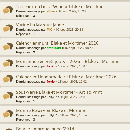
Tableaux en bois TW pour blake et Mortimer
Dernier message par
alban
«
10 oct. 2025, 10:26
Réponses :
3
Vitrine La Marque Jaune
Dernier message par
MIC
«
09 oct. 2025, 20:18
Réponses :
1
Calendrier mural Blake et Mortimer 2026
Dernier message par
archibald
«
16 sept. 2025, 09:47
Réponses :
2
Mon année en 365 jours – 2026 – Blake et Mortimer
Dernier message par
freric
«
15 sept. 2025, 19:07
Calendrier Hebdomadaire Blake et Mortimer 2026
Dernier message par
freric
«
15 sept. 2025, 19:02
Sous-Verre Blake et Mortimer - Art To Print
Dernier message par
Kelly87
«
11 juil. 2025, 22:16
Réponses :
1
Montre Reservoir Blake et Mortimer
Dernier message par
Kelly87
«
26 juin 2025, 18:14
Réponses :
3
Bougie - marque jaune (2014)