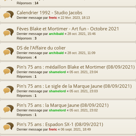
Réponses :
14
Calendrier 1992 - Studio Jacobs
Dernier message par
freric
«
22 févr. 2023, 18:13
Fèves Blake et Mortimer - Art fun - Octobre 2021
Dernier message par
archibald
«
28 oct. 2021, 15:46
Réponses :
3
DS de l'Affaire du colier
Dernier message par
archibald
«
28 oct. 2021, 11:09
Réponses :
4
Pin's 75 ans : médaillon Blake et Mortimer (08/09/2021)
Dernier message par
shamelord
«
05 oct. 2021, 23:04
Réponses :
1
Pin's 75 ans : Le sigle de la Marque Jaune (08/09/2021)
Dernier message par
shamelord
«
05 oct. 2021, 23:03
Réponses :
1
Pin's 75 ans : la Marque Jaune (08/09/2021)
Dernier message par
shamelord
«
05 oct. 2021, 23:02
Réponses :
1
Pin's 75 ans : Espadon SX-1 (08/09/2021)
Dernier message par
freric
«
06 sept. 2021, 18:49