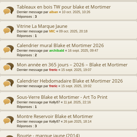
Tableaux en bois TW pour blake et Mortimer
Dernier message par
alban
«
10 oct. 2025, 10:26
Réponses :
3
Vitrine La Marque Jaune
Dernier message par
MIC
«
09 oct. 2025, 20:18
Réponses :
1
Calendrier mural Blake et Mortimer 2026
Dernier message par
archibald
«
16 sept. 2025, 09:47
Réponses :
2
Mon année en 365 jours – 2026 – Blake et Mortimer
Dernier message par
freric
«
15 sept. 2025, 19:07
Calendrier Hebdomadaire Blake et Mortimer 2026
Dernier message par
freric
«
15 sept. 2025, 19:02
Sous-Verre Blake et Mortimer - Art To Print
Dernier message par
Kelly87
«
11 juil. 2025, 22:16
Réponses :
1
Montre Reservoir Blake et Mortimer
Dernier message par
Kelly87
«
26 juin 2025, 18:14
Réponses :
3
Bougie - marque jaune (2014)