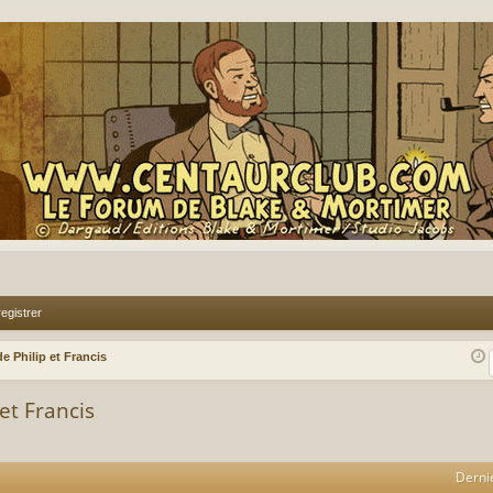
egistrer
e Philip et Francis
et Francis
Derni