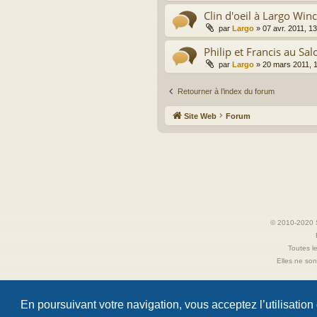
Clin d'oeil à Largo Winc
par
Largo
»
07 avr. 2011, 1
Philip et Francis au Sa
par
Largo
»
20 mars 2011, 
Retourner à l’index du forum
Site Web
Forum
© 2010-2020 S
Toutes le
Elles ne sont
En poursuivant votre navigation, vous acceptez l’utilisation