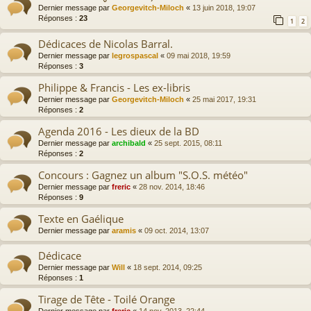
Dernier message par
Georgevitch-Miloch
«
13 juin 2018, 19:07
Réponses :
23
1
2
Dédicaces de Nicolas Barral.
Dernier message par
legrospascal
«
09 mai 2018, 19:59
Réponses :
3
Philippe & Francis - Les ex-libris
Dernier message par
Georgevitch-Miloch
«
25 mai 2017, 19:31
Réponses :
2
Agenda 2016 - Les dieux de la BD
Dernier message par
archibald
«
25 sept. 2015, 08:11
Réponses :
2
Concours : Gagnez un album "S.O.S. météo"
Dernier message par
freric
«
28 nov. 2014, 18:46
Réponses :
9
Texte en Gaélique
Dernier message par
aramis
«
09 oct. 2014, 13:07
Dédicace
Dernier message par
Will
«
18 sept. 2014, 09:25
Réponses :
1
Tirage de Tête - Toilé Orange