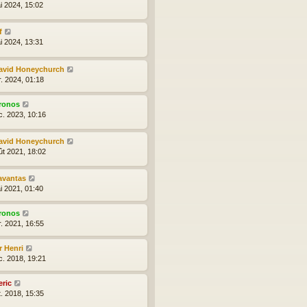
i 2024, 15:02
f
i 2024, 13:31
avid Honeychurch
r. 2024, 01:18
ronos
c. 2023, 10:16
avid Honeychurch
ût 2021, 18:02
avantas
i 2021, 01:40
ronos
r. 2021, 16:55
r Henri
c. 2018, 19:21
eric
t. 2018, 15:35