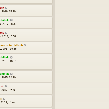
eric
t. 2018, 15:29
rchibald
c. 2017, 08:30
eric
v. 2017, 15:54
eorgevitch-Miloch
nv. 2017, 19:55
rchibald
c. 2015, 16:16
rchibald
t. 2015, 12:20
eric
l. 2015, 13:59
ll
n 2014, 16:47