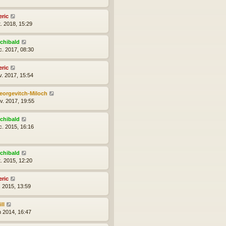
eric
t. 2018, 15:29
rchibald
c. 2017, 08:30
eric
v. 2017, 15:54
eorgevitch-Miloch
nv. 2017, 19:55
rchibald
c. 2015, 16:16
rchibald
t. 2015, 12:20
eric
l. 2015, 13:59
ll
n 2014, 16:47