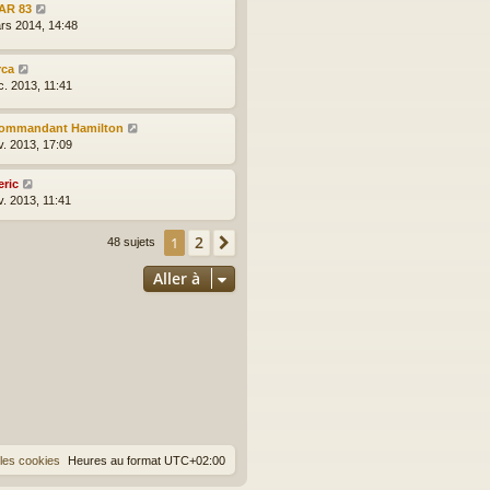
AR 83
rs 2014, 14:48
rca
c. 2013, 11:41
ommandant Hamilton
v. 2013, 17:09
eric
v. 2013, 11:41
2
1
Suivante
48 sujets
Aller à
les cookies
Heures au format
UTC+02:00