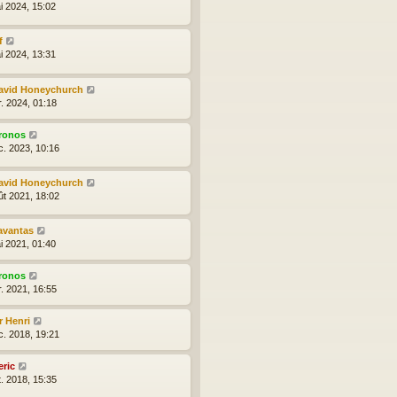
i 2024, 15:02
f
i 2024, 13:31
avid Honeychurch
r. 2024, 01:18
ronos
c. 2023, 10:16
avid Honeychurch
ût 2021, 18:02
avantas
i 2021, 01:40
ronos
r. 2021, 16:55
r Henri
c. 2018, 19:21
eric
t. 2018, 15:35