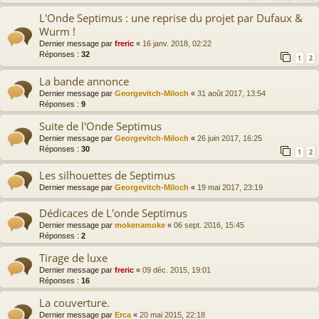
L'Onde Septimus : une reprise du projet par Dufaux &
Wurm !
Dernier message par
freric
«
16 janv. 2018, 02:22
Réponses :
32
1
2
La bande annonce
Dernier message par
Georgevitch-Miloch
«
31 août 2017, 13:54
Réponses :
9
Suite de l'Onde Septimus
Dernier message par
Georgevitch-Miloch
«
26 juin 2017, 16:25
Réponses :
30
1
2
Les silhouettes de Septimus
Dernier message par
Georgevitch-Miloch
«
19 mai 2017, 23:19
Dédicaces de L'onde Septimus
Dernier message par
mokenamoke
«
06 sept. 2016, 15:45
Réponses :
2
Tirage de luxe
Dernier message par
freric
«
09 déc. 2015, 19:01
Réponses :
16
La couverture.
Dernier message par
Erca
«
20 mai 2015, 22:18