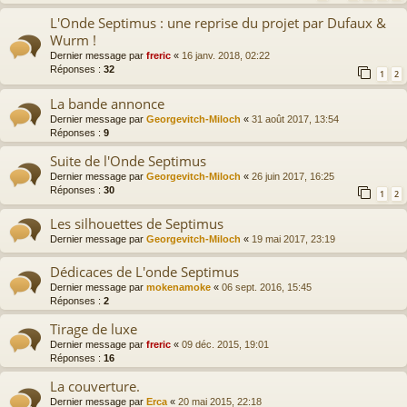
L'Onde Septimus : une reprise du projet par Dufaux &
Wurm !
Dernier message par
freric
«
16 janv. 2018, 02:22
Réponses :
32
1
2
La bande annonce
Dernier message par
Georgevitch-Miloch
«
31 août 2017, 13:54
Réponses :
9
Suite de l'Onde Septimus
Dernier message par
Georgevitch-Miloch
«
26 juin 2017, 16:25
Réponses :
30
1
2
Les silhouettes de Septimus
Dernier message par
Georgevitch-Miloch
«
19 mai 2017, 23:19
Dédicaces de L'onde Septimus
Dernier message par
mokenamoke
«
06 sept. 2016, 15:45
Réponses :
2
Tirage de luxe
Dernier message par
freric
«
09 déc. 2015, 19:01
Réponses :
16
La couverture.
Dernier message par
Erca
«
20 mai 2015, 22:18