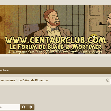
egistrer
 repreneurs
Le Bâton de Plutarque
Rechercher
Recherche avancée