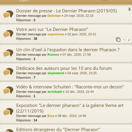
Sujets
Dossier de presse - Le Dernier Pharaon (2019/05)
Dernier message par
Dolorian
«
24 sept. 2019, 22:16
Réponses :
2
Votre avis sur "Le Dernier Pharaon"
Dernier message par
supernova
«
02 janv. 2025, 20:41
Réponses :
38
1
2
Un clin d'oeil à l'espadon dans le dernier Pharaon ?
Dernier message par
Kronos
«
07 déc. 2020, 17:58
Réponses :
2
Dédicace des auteurs pour les 10 ans du forum
Dernier message par
shamelord
«
04 sept. 2020, 10:25
Réponses :
7
Vidéo & interview Schuiten : "Raconte-moi un dessin"
Dernier message par
archibald
«
10 déc. 2019, 22:44
Réponses :
1
Exposition "Le dernier pharaon" à la galerie 9eme art
(22/11/2019)
Dernier message par
Erca
«
08 déc. 2019, 14:46
Réponses :
14
Editions étrangères du "Dernier Pharaon"