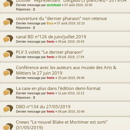
Dernier message par
archibald
«
07 août 2019, 10:56
Réponses :
2
couverture du "dernier pharaon" non retenue
Dernier message par
Erca
«
07 août 2019, 02:10
Réponses :
2
canal BD n°126 de juin/juillet 2019
Dernier message par
freric
«
09 juil. 2019, 18:43
PLV 3 volets "Le dernier pharaon"
Dernier message par
freric
«
09 juil. 2019, 17:54
Conférence avec les auteurs aux musée des Arts &
Métiers le 27 juin 2019
Dernier message par
freric
«
25 juin 2019, 09:46
La case en plus dans l'édition demi-format
Dernier message par
freric
«
11 juin 2019, 10:13
Réponses :
3
DBD n°134 du 27/05/2019
Dernier message par
freric
«
06 juin 2019, 20:48
Cnews "Le nouvel Blake et Mortimer est sorti"
(31/05/2019)