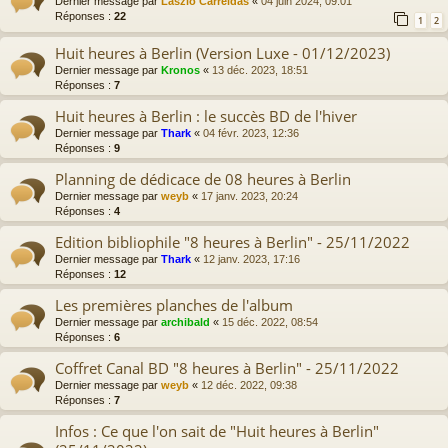
Dernier message par
Laszlo Carreidas
«
04 juin 2024, 09:01
Réponses :
22
1
2
Huit heures à Berlin (Version Luxe - 01/12/2023)
Dernier message par
Kronos
«
13 déc. 2023, 18:51
Réponses :
7
Huit heures à Berlin : le succès BD de l'hiver
Dernier message par
Thark
«
04 févr. 2023, 12:36
Réponses :
9
Planning de dédicace de 08 heures à Berlin
Dernier message par
weyb
«
17 janv. 2023, 20:24
Réponses :
4
Edition bibliophile "8 heures à Berlin" - 25/11/2022
Dernier message par
Thark
«
12 janv. 2023, 17:16
Réponses :
12
Les premières planches de l'album
Dernier message par
archibald
«
15 déc. 2022, 08:54
Réponses :
6
Coffret Canal BD "8 heures à Berlin" - 25/11/2022
Dernier message par
weyb
«
12 déc. 2022, 09:38
Réponses :
7
Infos : Ce que l'on sait de "Huit heures à Berlin"