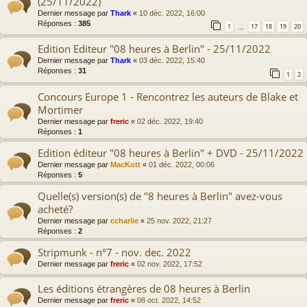
(25/11/2022)
Dernier message par
Thark
«
10 déc. 2022, 16:00
Réponses :
385
1
17
18
19
20
…
Edition Editeur "08 heures à Berlin" - 25/11/2022
Dernier message par
Thark
«
03 déc. 2022, 15:40
Réponses :
31
1
2
Concours Europe 1 - Rencontrez les auteurs de Blake et
Mortimer
Dernier message par
freric
«
02 déc. 2022, 19:40
Réponses :
1
Edition éditeur "08 heures à Berlin" + DVD - 25/11/2022
Dernier message par
MacKott
«
01 déc. 2022, 00:06
Réponses :
5
Quelle(s) version(s) de "8 heures à Berlin" avez-vous
acheté?
Dernier message par
ccharlie
«
25 nov. 2022, 21:27
Réponses :
2
Stripmunk - n°7 - nov. dec. 2022
Dernier message par
freric
«
02 nov. 2022, 17:52
Les éditions étrangères de 08 heures à Berlin
Dernier message par
freric
«
08 oct. 2022, 14:52