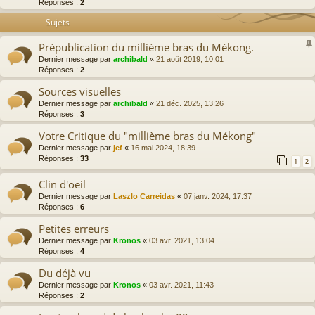
Réponses :
2
Sujets
Prépublication du millième bras du Mékong.
Dernier message par
archibald
«
21 août 2019, 10:01
Réponses :
2
Sources visuelles
Dernier message par
archibald
«
21 déc. 2025, 13:26
Réponses :
3
Votre Critique du "millième bras du Mékong"
Dernier message par
jef
«
16 mai 2024, 18:39
Réponses :
33
1
2
Clin d'oeil
Dernier message par
Laszlo Carreidas
«
07 janv. 2024, 17:37
Réponses :
6
Petites erreurs
Dernier message par
Kronos
«
03 avr. 2021, 13:04
Réponses :
4
Du déjà vu
Dernier message par
Kronos
«
03 avr. 2021, 11:43
Réponses :
2