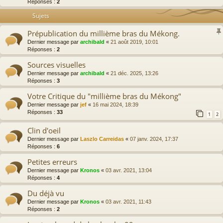
Réponses :
2
Sujets
Prépublication du millième bras du Mékong.
Dernier message par
archibald
«
21 août 2019, 10:01
Réponses :
2
Sources visuelles
Dernier message par
archibald
«
21 déc. 2025, 13:26
Réponses :
3
Votre Critique du "millième bras du Mékong"
Dernier message par
jef
«
16 mai 2024, 18:39
Réponses :
33
1
2
Clin d'oeil
Dernier message par
Laszlo Carreidas
«
07 janv. 2024, 17:37
Réponses :
6
Petites erreurs
Dernier message par
Kronos
«
03 avr. 2021, 13:04
Réponses :
4
Du déjà vu
Dernier message par
Kronos
«
03 avr. 2021, 11:43
Réponses :
2