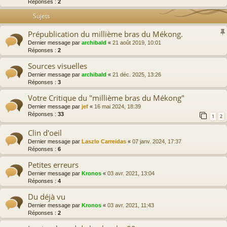
Réponses :
2
Sujets
Prépublication du millième bras du Mékong.
Dernier message par
archibald
«
21 août 2019, 10:01
Réponses :
2
Sources visuelles
Dernier message par
archibald
«
21 déc. 2025, 13:26
Réponses :
3
Votre Critique du "millième bras du Mékong"
Dernier message par
jef
«
16 mai 2024, 18:39
Réponses :
33
1
2
Clin d'oeil
Dernier message par
Laszlo Carreidas
«
07 janv. 2024, 17:37
Réponses :
6
Petites erreurs
Dernier message par
Kronos
«
03 avr. 2021, 13:04
Réponses :
4
Du déjà vu
Dernier message par
Kronos
«
03 avr. 2021, 11:43
Réponses :
2