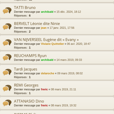
TATTI Bruno
Dernier message par
archibald
«
15 déc. 2024, 18:12
Réponses :
6
BERVELT Léonie dite Ninie
Dernier message par
jean
«
17 janv. 2021, 17:56
Réponses :
2
VAN NIJVERSEEL Eugène dit « Evany »
Dernier message par
Viviane Quittelier
«
06 avr. 2020, 18:47
Réponses :
1
REUCHAMPS Ryun
Dernier message par
archibald
«
14 mars 2019, 09:33
Tardi Jacques
Dernier message par
delaroche
«
09 mars 2019, 08:02
Réponses :
1
REMI Georges
Dernier message par
freric
«
08 mars 2019, 21:11
Réponses :
1
ATTANASIO Dino
Dernier message par
freric
«
08 mars 2019, 19:32