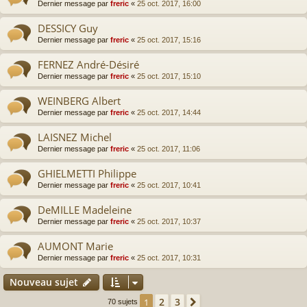
Dernier message par
freric
«
25 oct. 2017, 16:00
DESSICY Guy
Dernier message par
freric
«
25 oct. 2017, 15:16
FERNEZ André-Désiré
Dernier message par
freric
«
25 oct. 2017, 15:10
WEINBERG Albert
Dernier message par
freric
«
25 oct. 2017, 14:44
LAISNEZ Michel
Dernier message par
freric
«
25 oct. 2017, 11:06
GHIELMETTI Philippe
Dernier message par
freric
«
25 oct. 2017, 10:41
DeMILLE Madeleine
Dernier message par
freric
«
25 oct. 2017, 10:37
AUMONT Marie
Dernier message par
freric
«
25 oct. 2017, 10:31
Nouveau sujet
2
3
1
Suivante
70 sujets