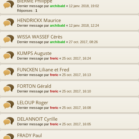
BIERME Philippe
Dernier message par
archibald
«
12 janv. 2018, 19:02
Réponses :
1
HENDRICKX Maurice
Dernier message par
archibald
«
12 janv. 2018, 12:24
WISSA WASSEF Cérès
Dernier message par
archibald
«
27 oct. 2017, 08:26
KUMPS Auguste
Dernier message par
freric
«
25 oct. 2017, 16:24
FUNCKEN Liliane et Fred
Dernier message par
freric
«
25 oct. 2017, 16:13
FORTON Gérald
Dernier message par
freric
«
25 oct. 2017, 16:10
LELOUP Roger
Dernier message par
freric
«
25 oct. 2017, 16:08
DELANNOIT Cyrille
Dernier message par
freric
«
25 oct. 2017, 16:05
FRADY Paul