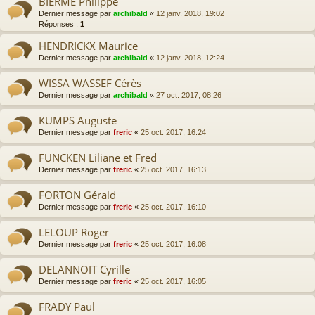
BIERME Philippe
Dernier message par
archibald
«
12 janv. 2018, 19:02
Réponses :
1
HENDRICKX Maurice
Dernier message par
archibald
«
12 janv. 2018, 12:24
WISSA WASSEF Cérès
Dernier message par
archibald
«
27 oct. 2017, 08:26
KUMPS Auguste
Dernier message par
freric
«
25 oct. 2017, 16:24
FUNCKEN Liliane et Fred
Dernier message par
freric
«
25 oct. 2017, 16:13
FORTON Gérald
Dernier message par
freric
«
25 oct. 2017, 16:10
LELOUP Roger
Dernier message par
freric
«
25 oct. 2017, 16:08
DELANNOIT Cyrille
Dernier message par
freric
«
25 oct. 2017, 16:05
FRADY Paul