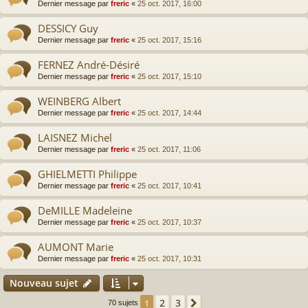
Dernier message par
freric
«
25 oct. 2017, 16:00
DESSICY Guy
Dernier message par
freric
«
25 oct. 2017, 15:16
FERNEZ André-Désiré
Dernier message par
freric
«
25 oct. 2017, 15:10
WEINBERG Albert
Dernier message par
freric
«
25 oct. 2017, 14:44
LAISNEZ Michel
Dernier message par
freric
«
25 oct. 2017, 11:06
GHIELMETTI Philippe
Dernier message par
freric
«
25 oct. 2017, 10:41
DeMILLE Madeleine
Dernier message par
freric
«
25 oct. 2017, 10:37
AUMONT Marie
Dernier message par
freric
«
25 oct. 2017, 10:31
Nouveau sujet
2
3
1
Suivante
70 sujets