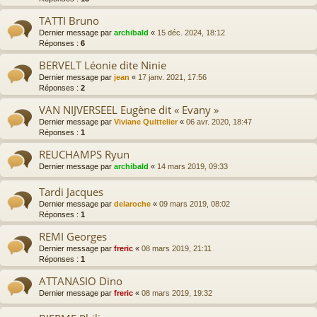
TATTI Bruno
Dernier message par
archibald
«
15 déc. 2024, 18:12
Réponses :
6
BERVELT Léonie dite Ninie
Dernier message par
jean
«
17 janv. 2021, 17:56
Réponses :
2
VAN NIJVERSEEL Eugène dit « Evany »
Dernier message par
Viviane Quittelier
«
06 avr. 2020, 18:47
Réponses :
1
REUCHAMPS Ryun
Dernier message par
archibald
«
14 mars 2019, 09:33
Tardi Jacques
Dernier message par
delaroche
«
09 mars 2019, 08:02
Réponses :
1
REMI Georges
Dernier message par
freric
«
08 mars 2019, 21:11
Réponses :
1
ATTANASIO Dino
Dernier message par
freric
«
08 mars 2019, 19:32