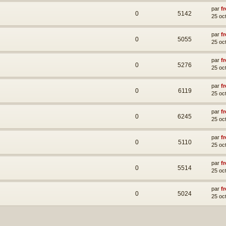
par
fr
0
5142
25 oc
par
fr
0
5055
25 oc
par
fr
0
5276
25 oc
par
fr
0
6119
25 oc
par
fr
0
6245
25 oc
par
fr
0
5110
25 oc
par
fr
0
5514
25 oc
par
fr
0
5024
25 oc