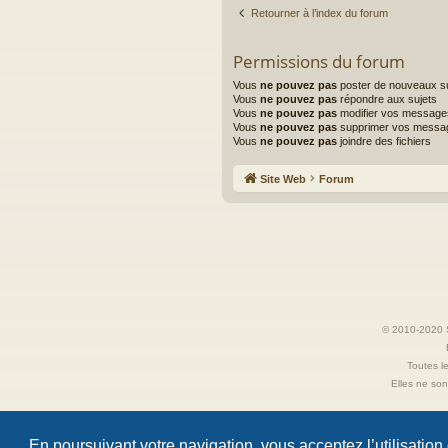
Retourner à l’index du forum
Permissions du forum
Vous
ne pouvez pas
poster de nouveaux su
Vous
ne pouvez pas
répondre aux sujets
Vous
ne pouvez pas
modifier vos message
Vous
ne pouvez pas
supprimer vos messa
Vous
ne pouvez pas
joindre des fichiers
Site Web
Forum
© 2010-2020 S
Toutes le
Elles ne sont
En poursuivant votre navigation, vous acceptez l’utilisation