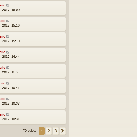
eric
t. 2017, 16:00
eric
t. 2017, 15:16
eric
t. 2017, 15:10
eric
t. 2017, 14:44
eric
t. 2017, 11:06
eric
t. 2017, 10:41
eric
t. 2017, 10:37
eric
t. 2017, 10:31
2
3
1
Suivante
70 sujets