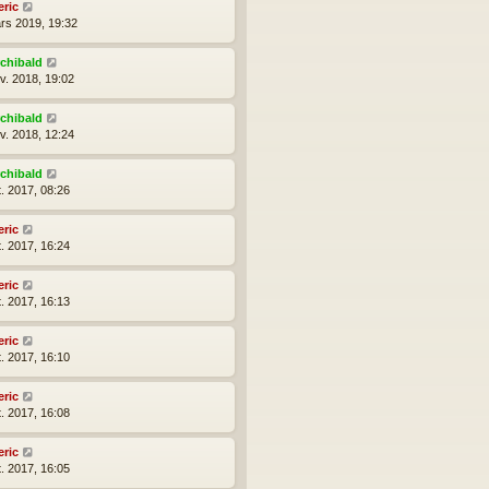
eric
rs 2019, 19:32
rchibald
nv. 2018, 19:02
rchibald
nv. 2018, 12:24
rchibald
t. 2017, 08:26
eric
t. 2017, 16:24
eric
t. 2017, 16:13
eric
t. 2017, 16:10
eric
t. 2017, 16:08
eric
t. 2017, 16:05