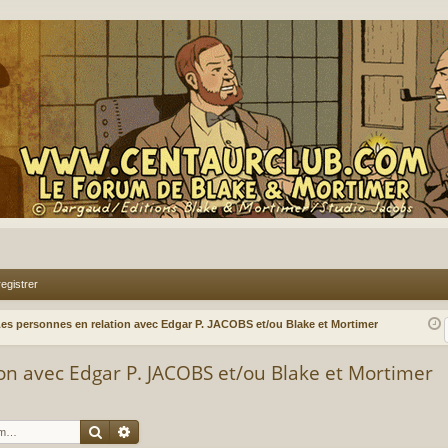
egistrer
es personnes en relation avec Edgar P. JACOBS et/ou Blake et Mortimer
on avec Edgar P. JACOBS et/ou Blake et Mortimer
Rechercher
Recherche avancée