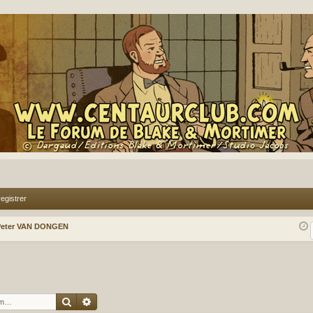
egistrer
Peter VAN DONGEN
Rechercher
Recherche avancée