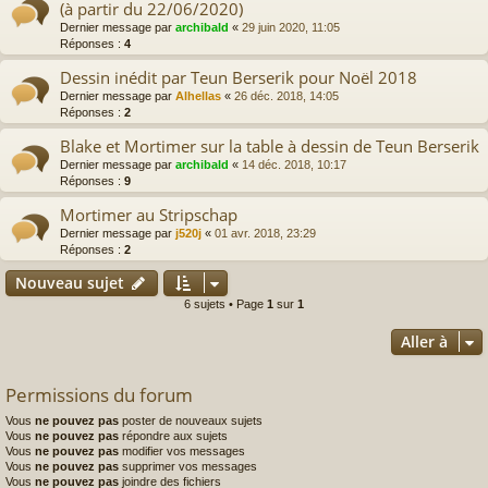
(à partir du 22/06/2020)
Dernier message par
archibald
«
29 juin 2020, 11:05
Réponses :
4
Dessin inédit par Teun Berserik pour Noël 2018
Dernier message par
Alhellas
«
26 déc. 2018, 14:05
Réponses :
2
Blake et Mortimer sur la table à dessin de Teun Berserik
Dernier message par
archibald
«
14 déc. 2018, 10:17
Réponses :
9
Mortimer au Stripschap
Dernier message par
j520j
«
01 avr. 2018, 23:29
Réponses :
2
Nouveau sujet
6 sujets • Page
1
sur
1
Aller à
Permissions du forum
Vous
ne pouvez pas
poster de nouveaux sujets
Vous
ne pouvez pas
répondre aux sujets
Vous
ne pouvez pas
modifier vos messages
Vous
ne pouvez pas
supprimer vos messages
Vous
ne pouvez pas
joindre des fichiers