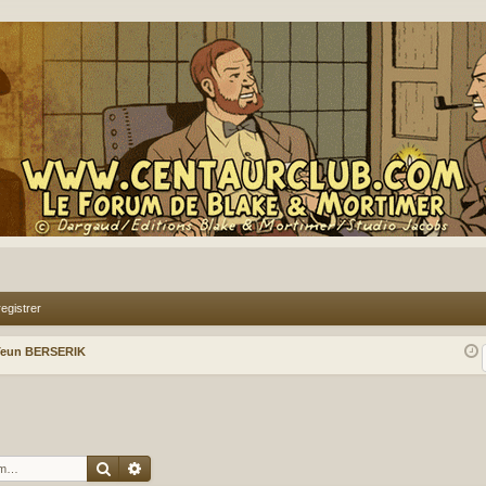
egistrer
Teun BERSERIK
Rechercher
Recherche avancée