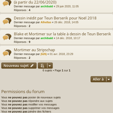
(à partir du 22/06/2020)
Dernier message par
archibald
«
29 juin 2020, 11:05
Réponses :
4
Dessin inédit par Teun Berserik pour Noël 2018
Dernier message par
Alhellas
«
26 déc. 2018, 14:05
Réponses :
2
Blake et Mortimer sur la table à dessin de Teun Berserik
Dernier message par
archibald
«
14 déc. 2018, 10:17
Réponses :
9
Mortimer au Stripschap
Dernier message par
j520j
«
01 avr. 2018, 23:29
Réponses :
2
Nouveau sujet
6 sujets • Page
1
sur
1
Aller à
Permissions du forum
Vous
ne pouvez pas
poster de nouveaux sujets
Vous
ne pouvez pas
répondre aux sujets
Vous
ne pouvez pas
modifier vos messages
Vous
ne pouvez pas
supprimer vos messages
Vous
ne pouvez pas
joindre des fichiers