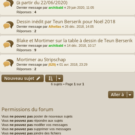
(à partir du 22/06/2020)
Dernier message par
archibald
«
29 juin 2020, 11:05
Réponses :
4
Dessin inédit par Teun Berserik pour Noël 2018
Dernier message par
Alhellas
«
26 déc. 2018, 14:05
Réponses :
2
Blake et Mortimer sur la table à dessin de Teun Berserik
Dernier message par
archibald
«
14 déc. 2018, 10:17
Réponses :
9
Mortimer au Stripschap
Dernier message par
j520j
«
01 avr. 2018, 23:29
Réponses :
2
Nouveau sujet
6 sujets • Page
1
sur
1
Aller à
Permissions du forum
Vous
ne pouvez pas
poster de nouveaux sujets
Vous
ne pouvez pas
répondre aux sujets
Vous
ne pouvez pas
modifier vos messages
Vous
ne pouvez pas
supprimer vos messages
Vous
ne pouvez pas
joindre des fichiers