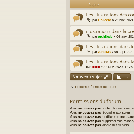
Sujets
Les illustrations des 
par
Collecto
»
28 nov. 2024
illustrations dans la pr
par
archibald
»
04 janv. 202
Les Illustrations dans l
par
Alhellas
»
09 sept. 2021
Les illustrations dans l
par
freric
»
27 janv. 2020, 17:26
Nouveau sujet
Retourner à l’index du forum
Permissions du forum
Vous
ne pouvez pas
poster de nouveaux su
Vous
ne pouvez pas
répondre aux sujets
Vous
ne pouvez pas
modifier vos message
Vous
ne pouvez pas
supprimer vos messa
Vous
ne pouvez pas
joindre des fichiers