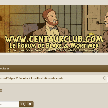
egistrer
vres d'Edgar P. Jacobs
Les illustrations de conte
te
Rechercher
Recherche avancée