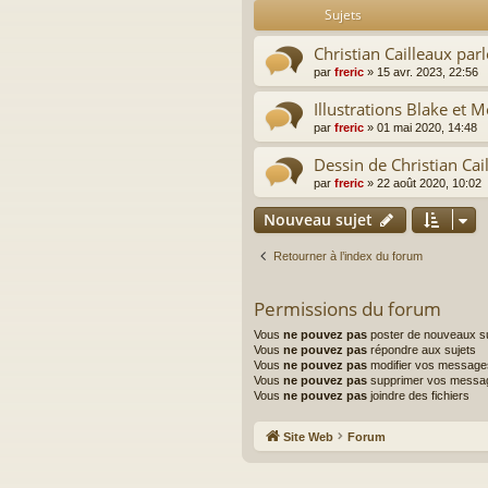
Sujets
Christian Cailleaux par
par
freric
»
15 avr. 2023, 22:56
Illustrations Blake et 
par
freric
»
01 mai 2020, 14:48
Dessin de Christian Ca
par
freric
»
22 août 2020, 10:02
Nouveau sujet
Retourner à l’index du forum
Permissions du forum
Vous
ne pouvez pas
poster de nouveaux su
Vous
ne pouvez pas
répondre aux sujets
Vous
ne pouvez pas
modifier vos message
Vous
ne pouvez pas
supprimer vos messa
Vous
ne pouvez pas
joindre des fichiers
Site Web
Forum