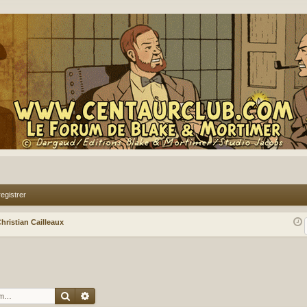
egistrer
hristian Cailleaux
Rechercher
Recherche avancée