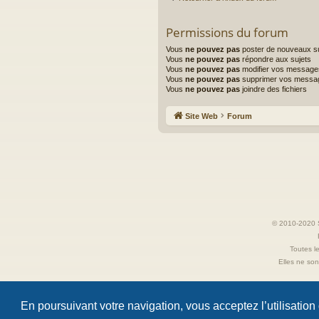
Permissions du forum
Vous
ne pouvez pas
poster de nouveaux su
Vous
ne pouvez pas
répondre aux sujets
Vous
ne pouvez pas
modifier vos message
Vous
ne pouvez pas
supprimer vos messa
Vous
ne pouvez pas
joindre des fichiers
Site Web
Forum
© 2010-2020 S
Toutes le
Elles ne sont
En poursuivant votre navigation, vous acceptez l’utilisation