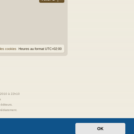
les cookies
Heures au format
UTC+02:00
t 2010 à 22h10
s
 éditeurs.
immédiatement.
OK