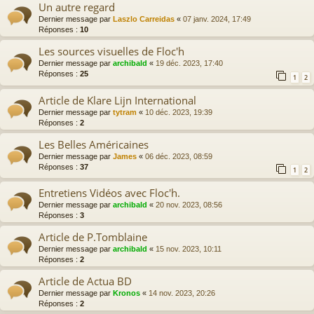
Un autre regard
Dernier message par
Laszlo Carreidas
«
07 janv. 2024, 17:49
Réponses :
10
Les sources visuelles de Floc'h
Dernier message par
archibald
«
19 déc. 2023, 17:40
Réponses :
25
1
2
Article de Klare Lijn International
Dernier message par
tytram
«
10 déc. 2023, 19:39
Réponses :
2
Les Belles Américaines
Dernier message par
James
«
06 déc. 2023, 08:59
Réponses :
37
1
2
Entretiens Vidéos avec Floc'h.
Dernier message par
archibald
«
20 nov. 2023, 08:56
Réponses :
3
Article de P.Tomblaine
Dernier message par
archibald
«
15 nov. 2023, 10:11
Réponses :
2
Article de Actua BD
Dernier message par
Kronos
«
14 nov. 2023, 20:26
Réponses :
2