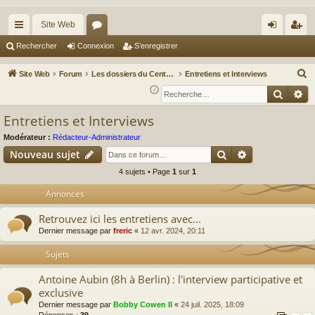
Site Web
cc
or
on
’e
Rechercher
Connexion
S’enregistrer
ès
u
ne
nr
R
Site Web
Forum
Les dossiers du Centaur Club : L'univers de Blake et Mortimer
Entretiens et Interviews
ra
m
xi
eg
e
Reche
Re
c
pi
s
on
ist
Entretiens et Interviews
h
de
re
e
Modérateur :
Rédacteur-Administrateur
r
r
Rechercher
Recherche av
Nouveau sujet
c
4 sujets • Page
1
sur
1
h
Annonces
e
r
Retrouvez ici les entretiens avec...
Dernier message par
freric
«
12 avr. 2024, 20:11
Sujets
Antoine Aubin (8h à Berlin) : l'interview participative et
exclusive
Dernier message par
Bobby Cowen II
«
24 juil. 2025, 18:09
Réponses :
39