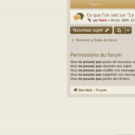
Sujets
Ce que l'on sait sur "
par
freric
»
18 oct. 2024, 13
Nouveau sujet
Retourner à l’index du forum
Permissions du forum
Vous
ne pouvez pas
poster de nouveaux su
Vous
ne pouvez pas
répondre aux sujets
Vous
ne pouvez pas
modifier vos message
Vous
ne pouvez pas
supprimer vos messa
Vous
ne pouvez pas
joindre des fichiers
Site Web
Forum