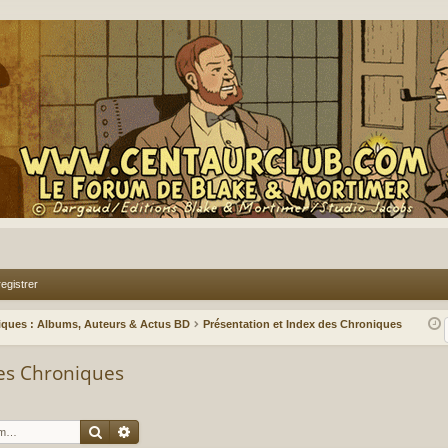
egistrer
iques : Albums, Auteurs & Actus BD
Présentation et Index des Chroniques
des Chroniques
Rechercher
Recherche avancée