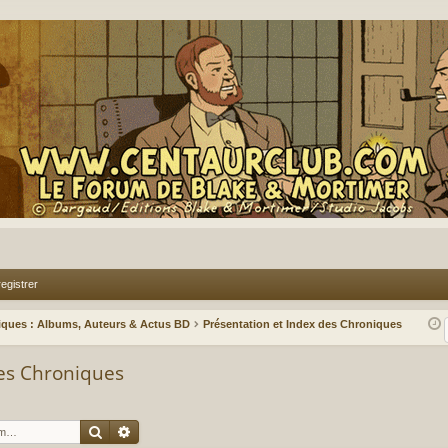
egistrer
iques : Albums, Auteurs & Actus BD
Présentation et Index des Chroniques
des Chroniques
Rechercher
Recherche avancée