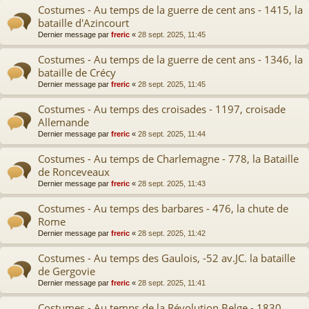
Costumes - Au temps de la guerre de cent ans - 1415, la
bataille d'Azincourt
Dernier message par
freric
«
28 sept. 2025, 11:45
Costumes - Au temps de la guerre de cent ans - 1346, la
bataille de Crécy
Dernier message par
freric
«
28 sept. 2025, 11:45
Costumes - Au temps des croisades - 1197, croisade
Allemande
Dernier message par
freric
«
28 sept. 2025, 11:44
Costumes - Au temps de Charlemagne - 778, la Bataille
de Ronceveaux
Dernier message par
freric
«
28 sept. 2025, 11:43
Costumes - Au temps des barbares - 476, la chute de
Rome
Dernier message par
freric
«
28 sept. 2025, 11:42
Costumes - Au temps des Gaulois, -52 av.JC. la bataille
de Gergovie
Dernier message par
freric
«
28 sept. 2025, 11:41
Costumes - Au temps de la Révolution Belge - 1830,