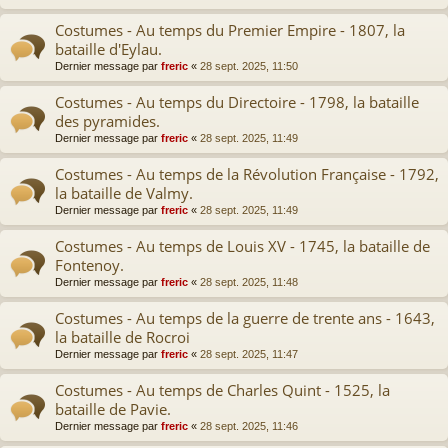
Costumes - Au temps du Premier Empire - 1807, la
bataille d'Eylau.
Dernier message par
freric
«
28 sept. 2025, 11:50
Costumes - Au temps du Directoire - 1798, la bataille
des pyramides.
Dernier message par
freric
«
28 sept. 2025, 11:49
Costumes - Au temps de la Révolution Française - 1792,
la bataille de Valmy.
Dernier message par
freric
«
28 sept. 2025, 11:49
Costumes - Au temps de Louis XV - 1745, la bataille de
Fontenoy.
Dernier message par
freric
«
28 sept. 2025, 11:48
Costumes - Au temps de la guerre de trente ans - 1643,
la bataille de Rocroi
Dernier message par
freric
«
28 sept. 2025, 11:47
Costumes - Au temps de Charles Quint - 1525, la
bataille de Pavie.
Dernier message par
freric
«
28 sept. 2025, 11:46