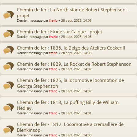
Chemin de fer : La North star de Robert Stephenson -
projet
Dernier message par
freric
«
28 sept. 2025, 14:06
Chemin de fer : Etude sur Calque - projet
Dernier message par
freric
«
28 sept. 2025, 14:05
Chemin de fer : 1835, le Belge des Ateliers Cockerill
Dernier message par
freric
«
28 sept. 2025, 14:03
Chemin de fer : 1829, La Rocket de Robert Stephenson
Dernier message par
freric
«
28 sept. 2025, 14:02
Chemin de fer : 1825, la locomotive locomotion de
George Stephenson
Dernier message par
freric
«
28 sept. 2025, 14:02
Chemin de fer : 1813, La puffing Billy de William
Hedley.
Dernier message par
freric
«
28 sept. 2025, 14:01
Chemin de fer - 1812, Locomotive à crémaillère de
Blenkinsop
Dernier message par
freric
«
28 sept. 2025, 14:00