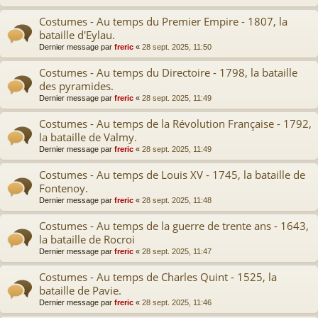
Costumes - Au temps du Premier Empire - 1807, la
bataille d'Eylau.
Dernier message par
freric
«
28 sept. 2025, 11:50
Costumes - Au temps du Directoire - 1798, la bataille
des pyramides.
Dernier message par
freric
«
28 sept. 2025, 11:49
Costumes - Au temps de la Révolution Française - 1792,
la bataille de Valmy.
Dernier message par
freric
«
28 sept. 2025, 11:49
Costumes - Au temps de Louis XV - 1745, la bataille de
Fontenoy.
Dernier message par
freric
«
28 sept. 2025, 11:48
Costumes - Au temps de la guerre de trente ans - 1643,
la bataille de Rocroi
Dernier message par
freric
«
28 sept. 2025, 11:47
Costumes - Au temps de Charles Quint - 1525, la
bataille de Pavie.
Dernier message par
freric
«
28 sept. 2025, 11:46