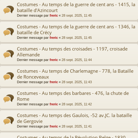
Costumes - Au temps de la guerre de cent ans - 1415, la
bataille d'Azincourt
Dernier message par
freric
«
28 sept. 2025, 11:45
Costumes - Au temps de la guerre de cent ans - 1346, la
bataille de Crécy
Dernier message par
freric
«
28 sept. 2025, 11:45
Costumes - Au temps des croisades - 1197, croisade
Allemande
Dernier message par
freric
«
28 sept. 2025, 11:44
Costumes - Au temps de Charlemagne - 778, la Bataille
de Ronceveaux
Dernier message par
freric
«
28 sept. 2025, 11:43
Costumes - Au temps des barbares - 476, la chute de
Rome
Dernier message par
freric
«
28 sept. 2025, 11:42
Costumes - Au temps des Gaulois, -52 av.JC. la bataille
de Gergovie
Dernier message par
freric
«
28 sept. 2025, 11:41
Costumes - Au temps de la Révolution Belge - 1830,