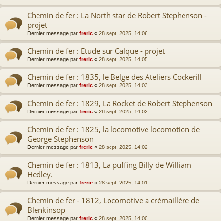
Chemin de fer : La North star de Robert Stephenson -
projet
Dernier message par
freric
«
28 sept. 2025, 14:06
Chemin de fer : Etude sur Calque - projet
Dernier message par
freric
«
28 sept. 2025, 14:05
Chemin de fer : 1835, le Belge des Ateliers Cockerill
Dernier message par
freric
«
28 sept. 2025, 14:03
Chemin de fer : 1829, La Rocket de Robert Stephenson
Dernier message par
freric
«
28 sept. 2025, 14:02
Chemin de fer : 1825, la locomotive locomotion de
George Stephenson
Dernier message par
freric
«
28 sept. 2025, 14:02
Chemin de fer : 1813, La puffing Billy de William
Hedley.
Dernier message par
freric
«
28 sept. 2025, 14:01
Chemin de fer - 1812, Locomotive à crémaillère de
Blenkinsop
Dernier message par
freric
«
28 sept. 2025, 14:00