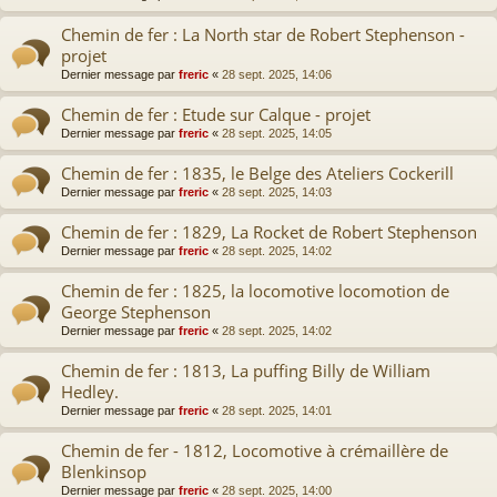
Chemin de fer : La North star de Robert Stephenson -
projet
Dernier message par
freric
«
28 sept. 2025, 14:06
Chemin de fer : Etude sur Calque - projet
Dernier message par
freric
«
28 sept. 2025, 14:05
Chemin de fer : 1835, le Belge des Ateliers Cockerill
Dernier message par
freric
«
28 sept. 2025, 14:03
Chemin de fer : 1829, La Rocket de Robert Stephenson
Dernier message par
freric
«
28 sept. 2025, 14:02
Chemin de fer : 1825, la locomotive locomotion de
George Stephenson
Dernier message par
freric
«
28 sept. 2025, 14:02
Chemin de fer : 1813, La puffing Billy de William
Hedley.
Dernier message par
freric
«
28 sept. 2025, 14:01
Chemin de fer - 1812, Locomotive à crémaillère de
Blenkinsop
Dernier message par
freric
«
28 sept. 2025, 14:00