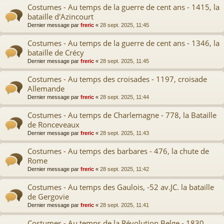
Costumes - Au temps de la guerre de cent ans - 1415, la
bataille d'Azincourt
Dernier message par
freric
«
28 sept. 2025, 11:45
Costumes - Au temps de la guerre de cent ans - 1346, la
bataille de Crécy
Dernier message par
freric
«
28 sept. 2025, 11:45
Costumes - Au temps des croisades - 1197, croisade
Allemande
Dernier message par
freric
«
28 sept. 2025, 11:44
Costumes - Au temps de Charlemagne - 778, la Bataille
de Ronceveaux
Dernier message par
freric
«
28 sept. 2025, 11:43
Costumes - Au temps des barbares - 476, la chute de
Rome
Dernier message par
freric
«
28 sept. 2025, 11:42
Costumes - Au temps des Gaulois, -52 av.JC. la bataille
de Gergovie
Dernier message par
freric
«
28 sept. 2025, 11:41
Costumes - Au temps de la Révolution Belge - 1830,