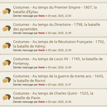
Costumes - Au temps du Premier Empire - 1807, la
bataille d'Eylau.
Dernier message par
freric
«
28 sept. 2025, 11:50
Costumes - Au temps du Directoire - 1798, la bataille
des pyramides.
Dernier message par
freric
«
28 sept. 2025, 11:49
Costumes - Au temps de la Révolution Française - 1792,
la bataille de Valmy.
Dernier message par
freric
«
28 sept. 2025, 11:49
Costumes - Au temps de Louis XV - 1745, la bataille de
Fontenoy.
Dernier message par
freric
«
28 sept. 2025, 11:48
Costumes - Au temps de la guerre de trente ans - 1643,
la bataille de Rocroi
Dernier message par
freric
«
28 sept. 2025, 11:47
Costumes - Au temps de Charles Quint - 1525, la
bataille de Pavie.
Dernier message par
freric
«
28 sept. 2025, 11:46