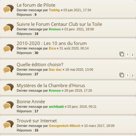
Le forum de Pilote
Dernier message par
Treblig
«
03 juin 2021, 17:34
Réponses :
9
Suivre le Forum Centaur Club sur la Toile
Dernier message par
Kronos
«
03 janv. 2021, 18:08
Réponses :
19
2010-2020 : Les 10 ans du forum
Dernier message par
Erca
«
31 août 2020, 00:14
Réponses :
30
1
2
Quelle édition choisir?
Dernier message par
Dac dac
«
18 mai 2020, 13:06
Réponses :
27
1
2
Mystères de la Chambre d'Horus
Dernier message par
Kronos
«
28 juin 2019, 17:26
Bonne Année
Dernier message par
archibald
«
03 janv. 2018, 09:11
Réponses :
17
Trouvé sur Internet
Dernier message par
Georgevitch-Miloch
«
10 mars 2017, 18:09
Réponses :
15