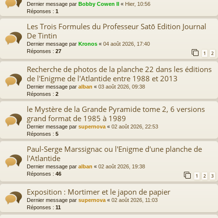
Dernier message par
Bobby Cowen II
«
Hier, 10:56
Réponses :
1
Les Trois Formules du Professeur Satō Edition Journal
De Tintin
Dernier message par
Kronos
«
04 août 2026, 17:40
Réponses :
27
1
2
Recherche de photos de la planche 22 dans les éditions
de l'Enigme de l'Atlantide entre 1988 et 2013
Dernier message par
alban
«
03 août 2026, 09:38
Réponses :
2
le Mystère de la Grande Pyramide tome 2, 6 versions
grand format de 1985 à 1989
Dernier message par
supernova
«
02 août 2026, 22:53
Réponses :
5
Paul-Serge Marssignac ou l'Enigme d'une planche de
l'Atlantide
Dernier message par
alban
«
02 août 2026, 19:38
Réponses :
46
1
2
3
Exposition : Mortimer et le japon de papier
Dernier message par
supernova
«
02 août 2026, 11:03
Réponses :
11