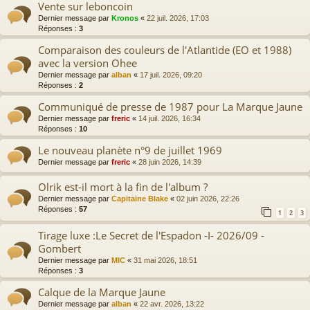
Vente sur leboncoin
Dernier message par
Kronos
«
22 juil. 2026, 17:03
Réponses :
3
Comparaison des couleurs de l'Atlantide (EO et 1988)
avec la version Ohee
Dernier message par
alban
«
17 juil. 2026, 09:20
Réponses :
2
Communiqué de presse de 1987 pour La Marque Jaune
Dernier message par
freric
«
14 juil. 2026, 16:34
Réponses :
10
Le nouveau planète n°9 de juillet 1969
Dernier message par
freric
«
28 juin 2026, 14:39
Olrik est-il mort à la fin de l'album ?
Dernier message par
Capitaine Blake
«
02 juin 2026, 22:26
Réponses :
57
1
2
3
Tirage luxe :Le Secret de l'Espadon -I- 2026/09 -
Gombert
Dernier message par
MIC
«
31 mai 2026, 18:51
Réponses :
3
Calque de la Marque Jaune
Dernier message par
alban
«
22 avr. 2026, 13:22