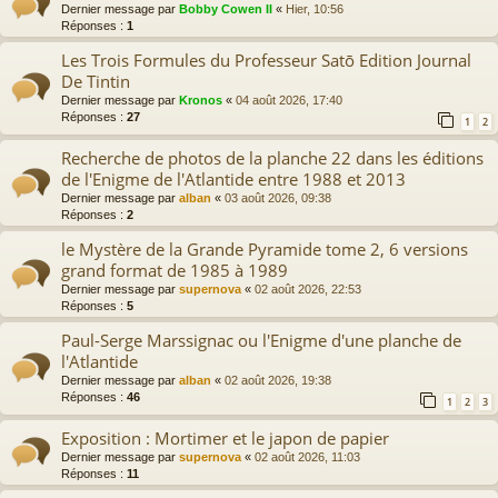
Dernier message par
Bobby Cowen II
«
Hier, 10:56
Réponses :
1
Les Trois Formules du Professeur Satō Edition Journal
De Tintin
Dernier message par
Kronos
«
04 août 2026, 17:40
Réponses :
27
1
2
Recherche de photos de la planche 22 dans les éditions
de l'Enigme de l'Atlantide entre 1988 et 2013
Dernier message par
alban
«
03 août 2026, 09:38
Réponses :
2
le Mystère de la Grande Pyramide tome 2, 6 versions
grand format de 1985 à 1989
Dernier message par
supernova
«
02 août 2026, 22:53
Réponses :
5
Paul-Serge Marssignac ou l'Enigme d'une planche de
l'Atlantide
Dernier message par
alban
«
02 août 2026, 19:38
Réponses :
46
1
2
3
Exposition : Mortimer et le japon de papier
Dernier message par
supernova
«
02 août 2026, 11:03
Réponses :
11