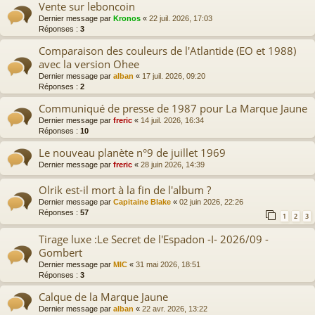
Vente sur leboncoin
Dernier message par
Kronos
«
22 juil. 2026, 17:03
Réponses :
3
Comparaison des couleurs de l'Atlantide (EO et 1988)
avec la version Ohee
Dernier message par
alban
«
17 juil. 2026, 09:20
Réponses :
2
Communiqué de presse de 1987 pour La Marque Jaune
Dernier message par
freric
«
14 juil. 2026, 16:34
Réponses :
10
Le nouveau planète n°9 de juillet 1969
Dernier message par
freric
«
28 juin 2026, 14:39
Olrik est-il mort à la fin de l'album ?
Dernier message par
Capitaine Blake
«
02 juin 2026, 22:26
Réponses :
57
1
2
3
Tirage luxe :Le Secret de l'Espadon -I- 2026/09 -
Gombert
Dernier message par
MIC
«
31 mai 2026, 18:51
Réponses :
3
Calque de la Marque Jaune
Dernier message par
alban
«
22 avr. 2026, 13:22