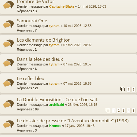
L'ombre de Victor
Dernier message par
Capitaine Blake
«
14 mai 2026, 13:03
Réponses :
3
Samouraï One
Dernier message par
tytram
«
10 mai 2026, 12:58
Réponses :
7
Les diamants de Brighton
Dernier message par
tytram
«
07 mai 2026, 20:02
Réponses :
1
Dans la tête des dieux
Dernier message par
tytram
«
07 mai 2026, 19:57
Réponses :
6
Le reflet bleu
Dernier message par
tytram
«
07 mai 2026, 19:55
Réponses :
21
1
2
La Double Exposition - Ce que l'on sait.
Dernier message par
archibald
«
26 févr. 2026, 16:15
Réponses :
89
1
2
3
4
5
Le dossier de presse de "l'Aventure Immobile" (1998)
Dernier message par
Kronos
«
17 janv. 2026, 19:43
Réponses :
3