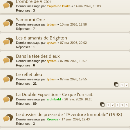
L'ombre de Victor
Dernier message par
Capitaine Blake
«
14 mai 2026, 13:03
Réponses :
3
Samouraï One
Dernier message par
tytram
«
10 mai 2026, 12:58
Réponses :
7
Les diamants de Brighton
Dernier message par
tytram
«
07 mai 2026, 20:02
Réponses :
1
Dans la tête des dieux
Dernier message par
tytram
«
07 mai 2026, 19:57
Réponses :
6
Le reflet bleu
Dernier message par
tytram
«
07 mai 2026, 19:55
Réponses :
21
1
2
La Double Exposition - Ce que l'on sait.
Dernier message par
archibald
«
26 févr. 2026, 16:15
Réponses :
89
1
2
3
4
5
Le dossier de presse de "l'Aventure Immobile" (1998)
Dernier message par
Kronos
«
17 janv. 2026, 19:43
Réponses :
3