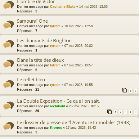
L'ombre de Victor
Dernier message par
Capitaine Blake
«
14 mai 2026, 13:03
Réponses :
3
Samouraï One
Dernier message par
tytram
«
10 mai 2026, 12:58
Réponses :
7
Les diamants de Brighton
Dernier message par
tytram
«
07 mai 2026, 20:02
Réponses :
1
Dans la tête des dieux
Dernier message par
tytram
«
07 mai 2026, 19:57
Réponses :
6
Le reflet bleu
Dernier message par
tytram
«
07 mai 2026, 19:55
Réponses :
21
1
2
La Double Exposition - Ce que l'on sait.
Dernier message par
archibald
«
26 févr. 2026, 16:15
Réponses :
89
1
2
3
4
5
Le dossier de presse de "l'Aventure Immobile" (1998)
Dernier message par
Kronos
«
17 janv. 2026, 19:43
Réponses :
3