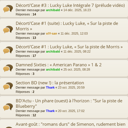
Décorti'Case #3 : Lucky Luke Intégrale 7 (prélude vidéo)
Dernier message par
archibald
«
14 déc. 2025, 16:23
Réponses :
14
Décorti'Case #1 (suite) : Lucky Luke, « Sur la piste de
Morris »
Dernier message par
olY-san
«
11 déc. 2025, 12:03
Réponses :
13
Décorti'Case #1 : Lucky Luke, « Sur la piste de Morris »
Dernier message par
archibald
«
11 déc. 2025, 08:22
Réponses :
17
Damned Sixties : « American Parano » 1 & 2
Dernier message par
archibald
«
25 oct. 2025, 08:28
Réponses :
3
Section BD (new !) : la présentation
Dernier message par
Thark
«
23 oct. 2025, 20:59
Réponses :
2
BD'Actu - Un phare (ouest) à l'horizon : "Sur la piste de
Blueberry"
Dernier message par
Thark
«
20 oct. 2025, 17:02
Réponses :
12
Avant-goût : "romans durs" de Simenon, rudement bien