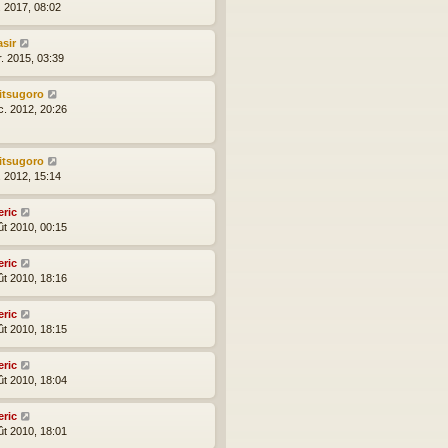
l. 2017, 08:02
asir
r. 2015, 03:39
itsugoro
c. 2012, 20:26
itsugoro
l. 2012, 15:14
eric
ût 2010, 00:15
eric
ût 2010, 18:16
eric
ût 2010, 18:15
eric
ût 2010, 18:04
eric
ût 2010, 18:01