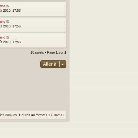
eric
ût 2010, 17:58
eric
ût 2010, 17:56
eric
ût 2010, 17:53
18 sujets • Page
1
sur
1
Aller à
les cookies
Heures au format
UTC+02:00